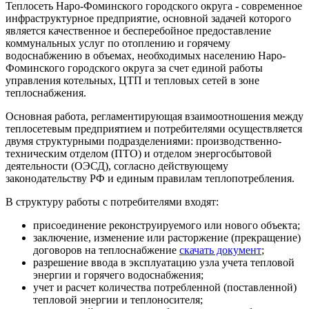
Теплосеть Наро-Фоминского городского округа - современное
инфраструктурное предприятие, основной задачей которого
является качественное и бесперебойное предоставление
коммунальных услуг по отоплению и горячему
водоснабжению в объемах, необходимых населению Наро-
Фоминского городского округа за счет единой работы
управления котельных, ЦТП и тепловых сетей в зоне
теплоснабжения.
Основная работа, регламентирующая взаимоотношения между
теплосетевым предприятием и потребителями осуществляется
двумя структурными подразделениями: производственно-
техническим отделом (ПТО) и отделом энергосбытовой
деятельности (ОЭСД), согласно действующему
законодательству РФ и единым правилам теплопотребления.
В структуру работы с потребителями входят:
присоединение реконструируемого или нового объекта;
заключение, изменение или расторжение (прекращение)
договоров на теплоснабжение
скачать документ
;
разрешение ввода в эксплуатацию узла учета тепловой
энергии и горячего водоснабжения;
учет и расчет количества потребленной (поставленной)
тепловой энергии и теплоносителя;