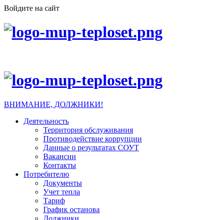
Войдите на сайт
ВНИМАНИЕ, ДОЛЖНИКИ!
Деятельность
Территория обслуживания
Противодействие коррупции
Данные о результатах СОУТ
Вакансии
Контакты
Потребителю
Документы
Учет тепла
Тариф
График останова
Должники