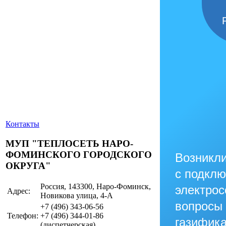
Контакты
МУП "ТЕПЛОСЕТЬ НАРО-
ФОМИНСКОГО ГОРОДСКОГО
Возникл
ОКРУГА"
с подклю
Россия, 143300, Наро-Фоминск,
электрос
Адрес:
Новикова улица, 4-А
вопросы
+7 (496)
343-06-56
Телефон:
+7 (496)
344-01-86
газифика
(диспетчерская)