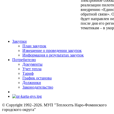
электронное сообщ
реализации пилотн
внедрению «Едино
обратной связи». 
будет направлен н
после дня его рег
тематикам – в уко
Закупки
План закупок
Извещение о проведении закупок
Информация о результатах закупок
Потребителю
Документы
Учет тепла
Тариф
График останова
Должники
Законодательство
© Copyright 1992–2026. МУП "Теплосеть Наро-Фоминского
городского округа"