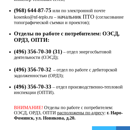
(968) 644-87-75
или по электронной почте
начальник ПТО
kosenko@nf-teplo.ru –
(согласование
топографической съемки и проектов);
Отделы по работе с потребителем: ОЭСД,
ОРДЗ, ОПТИ:
(496) 356-70-30 (31)
– отдел энергосбытовой
деятельности (ОЭСД);
(496) 356-70-32
– отдел по работе с дебиторской
задолженностью (ОРДЗ);
(496) 356-70-33
– отдел производственно-тепловой
инспекции (ОПТИ).
ВНИМАНИЕ!
Отделы по работе с потребителем:
ОЭСД, ОРДЗ, ОПТИ
расположены по адресу
:
г. Наро-
Фоминск, ул. Новикова, д.20.