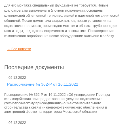
Для его монтажа специальный фундамент не требуется. Новые
котлоагрегаты выполнены в блочном исполнении, оснащены
комплексной облегченной теплоизоляцией и наружной металлической
обшивкой. После демонтажа старых котлов, новые установили на
подготовленное место, произведен монтаж и обвязка трубопроводов
газа и воды, подводка электричества и автоматики. По завершению
комплексного опробования новое оборудование включено в работу.
← Все новости
Последние документы
05.12.2022
Распоряжение № 362-Р от 16.11.2022
Распоряжение № 362-Р от 16.11.2022 «Об утверждении Порядка
взаимодействия при предоставлении услуг по подключению
(технологическому присоединению) объектов капитального
строительства к сетям инженерно-технического обеспечения в
электронной форме на территории Московской области»
06.12.2022