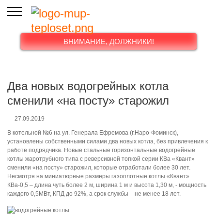
ВНИМАНИЕ, ДОЛЖНИКИ!
Два новых водогрейных котла
сменили «на посту» старожил
27.09.2019
В котельной №6 на ул. Генерала Ефремова (г.Наро-Фоминск),
установлены собственными силами два новых котла, без привлечения к
работе подрядчика. Новые стальные горизонтальные водогрейные
котлы жаротрубного типа с реверсивной топкой серии КВа «Квант»
сменили «на посту» старожил, которые отработали более 30 лет.
Несмотря на миниатюрные размеры газоплотные котлы «Квант»
КВа-0,5 – длина чуть более 2 м, ширина 1 м и высота 1,30 м, - мощность
каждого 0,5МВт, КПД до 92%, а срок службы – не менее 18 лет.