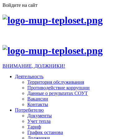
Войдите на сайт
ВНИМАНИЕ, ДОЛЖНИКИ!
Деятельность
Территория обслуживания
Противодействие коррупции
Данные о результатах СОУТ
Вакансии
Контакты
Потребителю
Документы
Учет тепла
Тариф
График останова
Должники