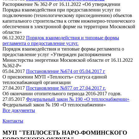
Распоряжение № 362-Р от 16.11.2022 «Об утверждении
Порядка взаимодействия при предоставлении услуг по
подключению (технологическому присоединению) объектов
капитального строительства к сетям инженерно-технического
обеспечения в электронной форме на территории Московской
области»
06.12.2022
Порядок взаимодействия и типовые формы
регламента о предоставление услуг.
Порядок взаимодействия и типовые формы регламента о
предоставление услуг «Утвержден распоряжением
Министерства энергетики Московской области от 16.11.2022
№362-Р»
05.04.2017
Постановление №674 от 05.04.2017 г
О присвоении МУП «Теплосеть» статуса единой
теплоснабжающей организации
27.04.2017
Постановление №977 от 27.04.2017 г.
Об окончании отопительного периода 2016-2017 годов.
27.05.2017
Федеральный закон № 190 «О теплоснабжении»
Федеральный закон № 190 «О теплоснабжении»
Все документы
Контакты
МУП "ТЕПЛОСЕТЬ НАРО-ФОМИНСКОГО