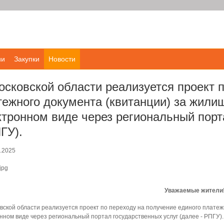
ии
Закупки
Новости
осковской области реализуется проект п
тежного документа (квитанции) за жили
ктронном виде через региональный порт
ГУ).
.2025
Уважаемые жители
вской области реализуется проект по переходу на получение единого платеж
нном виде через региональный портал государственных услуг (далее - РПГУ).