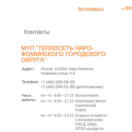
← Все
Все документы
Контакты
МУП "ТЕПЛОСЕТЬ НАРО-
ФОМИНСКОГО ГОРОДСКОГО
ОКРУГА"
Адрес:
Россия, 143300, Наро-Фоминск,
Новикова улица, 4-А
Телефон:
343-06-56
+7 (496)
344-01-86
+7 (496)
(диспетчерская)
пн—пт
8:00—17:15
(бухгалтерия)
Часы
работы:
пн—чт
8:00—17:15
(производственно-
технический
отдел)
пн—пт
8:00—17:15
(отделы по работе
с потребителем:
ОЭСД, ОРДЗ,
ОПТИ находятся