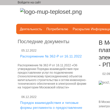
Войдите на сайт
Деятельность
Потребителю
Раскрытие Информац
Последние документы
В М
пла
05.12.2022
эле
Распоряжение № 362-Р от 16.11.2022
- РП
Распоряжение № 362-Р от 16.11.2022 «Об
утверждении Порядка взаимодействия при
предоставлении услуг по подключению
02.09
(технологическому присоединению) объектов
капитального строительства к сетям инженерно-
технического обеспечения в электронной форме
на территории Московской области»
06.12.2022
В Моско
Порядок взаимодействия и типовые
электро
формы регламента о предоставление