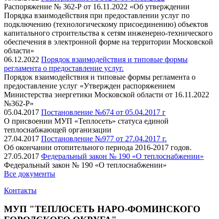
Распоряжение № 362-Р от 16.11.2022 «Об утверждении
Порядка взаимодействия при предоставлении услуг по
подключению (технологическому присоединению) объектов
капитального строительства к сетям инженерно-технического
обеспечения в электронной форме на территории Московской
области»
06.12.2022
Порядок взаимодействия и типовые формы
регламента о предоставление услуг.
Порядок взаимодействия и типовые формы регламента о
предоставление услуг «Утвержден распоряжением
Министерства энергетики Московской области от 16.11.2022
№362-Р»
05.04.2017
Постановление №674 от 05.04.2017 г
О присвоении МУП «Теплосеть» статуса единой
теплоснабжающей организации
27.04.2017
Постановление №977 от 27.04.2017 г.
Об окончании отопительного периода 2016-2017 годов.
27.05.2017
Федеральный закон № 190 «О теплоснабжении»
Федеральный закон № 190 «О теплоснабжении»
Все документы
Контакты
МУП "ТЕПЛОСЕТЬ НАРО-ФОМИНСКОГО