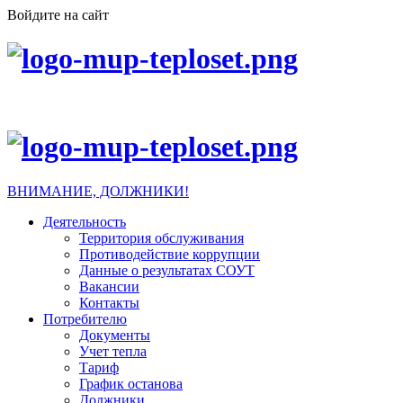
Войдите на сайт
ВНИМАНИЕ, ДОЛЖНИКИ!
Деятельность
Территория обслуживания
Противодействие коррупции
Данные о результатах СОУТ
Вакансии
Контакты
Потребителю
Документы
Учет тепла
Тариф
График останова
Должники